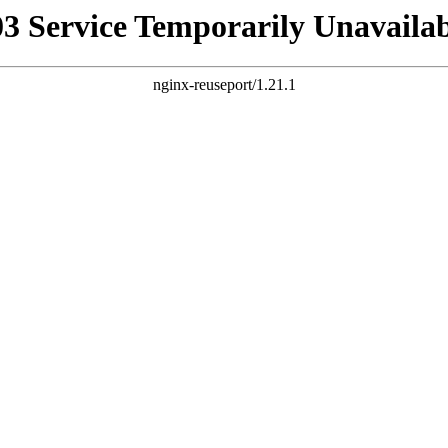
03 Service Temporarily Unavailab
nginx-reuseport/1.21.1